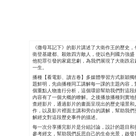
《撒母耳記下》的影片講述了大衛作王的歷史，
衛登基建都、殺敗四方敵人，使以色列國力強盛
他犯罪引發的家庭悲劇，為我們展現了大衛跌宕
一生。
播種【看電影、讀古卷】多媒體學習方式新穎獨
題鮮明，先由播種同工講解每一課的主題內容，
個重點人物進行分析，這個環節幫助我們對這段
內容有了一個大概的瞭解。之後播放播種到實地
查經影片，通過影片的畫面呈現出的歷史場景和
作，以及影片裡面主講和旁白的講解，幫助我們
解經文對這段歷史事件的描述。
每一次分享播完影片是分組討論，設計的題目和
參考經文，幫助我們反思自己的生命光景，啟發